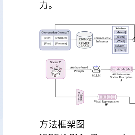
力。
方法框架图