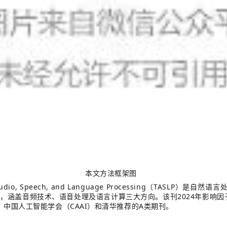
本文方法框架图
udio, Speech, and Language Processing
TASLP
（
）是自然语言
2024
版，涵盖音频技术、语音处理及语言计算三大方向。该刊
年影响因
CAAI
A
、中国人工智能学会（
）和清华推荐的
类期刊。