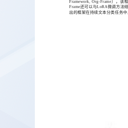
Framework, Org-Frame
），该
Frame
还可以与
LoRA
微调方法
出的框架在持续文本分类任务中