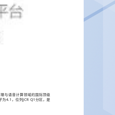
处理与语音计算领域的国际顶级
4.1
JCR Q1
子为
，位列
分区，是