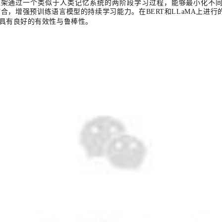
框架通过一个类似于人类记忆系统的两阶段学习过程，能够最小化不
结合，增强预训练语言模型的持续学习能力。在
BERT
和
LLaMA
上进行
具有良好的有效性与鲁棒性。