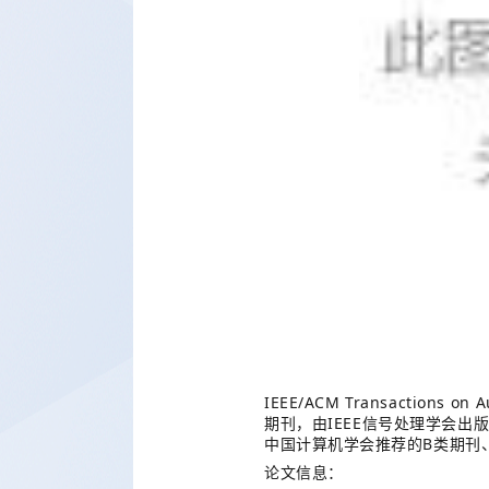
IEEE/ACM Transactions on A
IEEE
期刊，由
信号处理学会出
B
中国计算机学会推荐的
类期刊
论文信息：