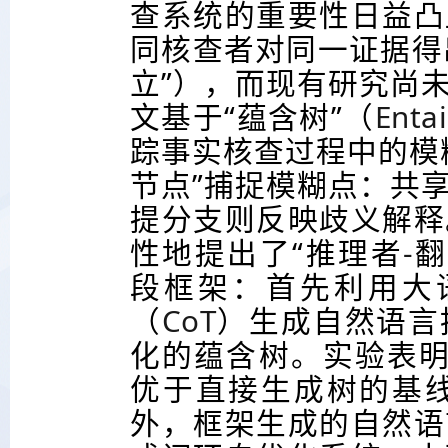
查系统的重要性日益凸
同核查者对同一证据得
立”），而现有研究尚
文基于“蕴含树”（
Enta
踪事实核查过程中的模
节点”捕捉模糊点：共
提分支则反映歧义解释
性地提出了“推理者
-
翻
段框架：首先利用大
（
CoT
）生成自然语言
化的蕴含树。实验表
优于直接生成树的基
外，框架生成的自然语