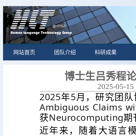
网站首页
团队介绍
科研成果
博士生吕秀程论文获
2025-05-15 
2025
年
5
月，研究团队
Ambiguous Claims wi
获
Neurocomputing
期
近年来，随着大语言