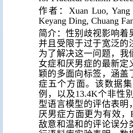
作者：
Xuan Luo, Yang 
Keyang Ding, Chuang Fan,
简介：性别歧视影响着
并且受限于过于宽泛的
为了解决这一问题，我
女症和厌男症的最新定
颖的多面向标签，涵盖
症五个方面。该数据集
例，以及
13.4K
个非性
型语言模型的评估表明
厌男症方面更为有效，
敌意和温和的评论误分