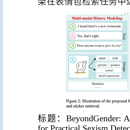
架在表情包检索任务中
标题：
BeyondGender: A 
for Practical Sexism Detec