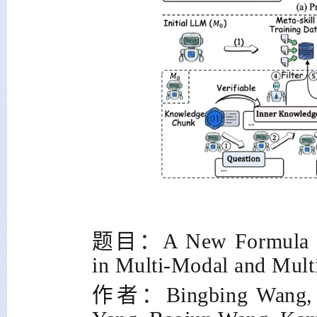
题目：
A New Formula fo
in Multi-Modal and Mult
作者：
Bingbing Wang,