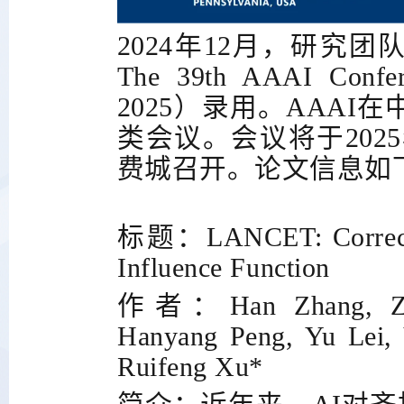
2024
年
12
月，研究团
The 39th AAAI Conferen
2025
）录用。
AAAI
在
类会议。会议将于
2025
费城召开。论文信息如
标题：
LANCET: Correct
Influence Function
作者：
Han Zhang, Z
Hanyang Peng, Yu Lei, 
Ruifeng Xu*