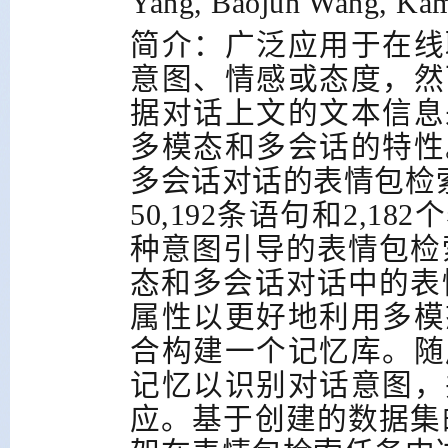
Yang, Baojun Wang, Kam
简介：广泛应用于在线
意图、情感或态度，然
据对话上文的文本信息
多模态和多会话的特性
多会话对话的表情包检
50,192
条语句和
2,182
个
种意图引导的表情包检
态和多会话对话中的表
属性以更好地利用多模
合构建一个记忆库。随
记忆以识别对话意图，
应。基于创建的数据集