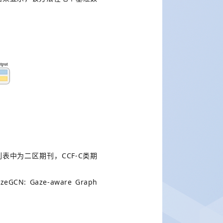
CCF-C
列表中为二区期刊，
类期
GazeGCN: Gaze-aware Graph