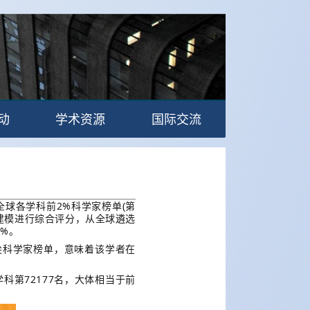
动
学术资源
国际交流
4年全球各学科前2%科学家榜单(第
建模进行综合评分，从全球遴选
2%。
尖科学家榜单，意味着该学者在
科第72177名，大体相当于前