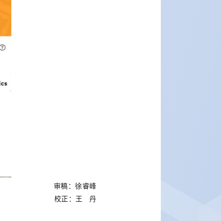
审稿：徐睿峰
校正：王 丹