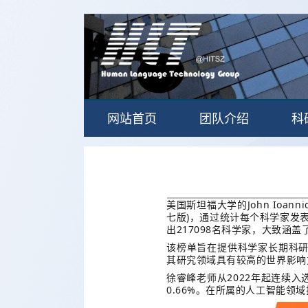
网站首页
团队介绍
科
美国斯坦福大学的John Ioan
七版)，通过统计每个科学家发
出217098名科学家，大致涵盖
该榜单旨在提供科学家长期科研
其研究领域具有较高的世界影响
徐睿峰老师从2022年起连续入
0.66%。在所属的人工智能领域