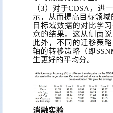
（3）对于
CDSA
，进
示，从而提高目标领域
目标域数据的对比学习
意的结果。这从侧面说
此外，不同的迁移策略
轴的转移策略（即
SSN
生更好的平均分。
消融实验