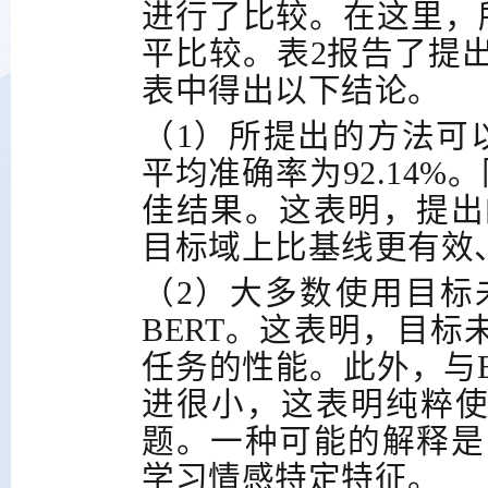
进行了比较。在这里，
平比较。表
2
报告了提
表中得出以下结论。
（1）所提出的方法可
平均准确率为
92.14%
。
佳结果。这表明，提出
目标域上比基线更有效
（2）大多数使用目标
BERT
。这表明，目标
任务的性能。此外，与
进很小，这表明纯粹
题。一种可能的解释是
学习情感特定特征。