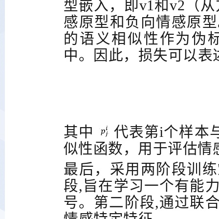
型嵌入，即
v1
和
v2
（从
感原型和负向情感原型
的语义相似性作为伪
中。因此，损失可以表
其中
代表第
i
个样本
似性函数，用于评估情
最后，采用两阶段训练
段,旨在学习一个有能
号。第二阶段,通过联