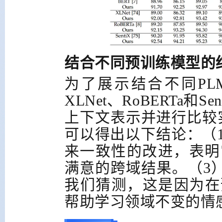
结合不同预训练模型的
为了展示结合不同
PL
XLNet
、
RoBERTa
和
Sen
上下文表示并进行比较
可以得出以下结论：（
来一致性的改进，表明
满意的跨域结果。（3
我们猜测，这是因为在
帮助学习领域不变的情