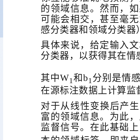
的领域信息。然而，如
可能会相交，甚至毫无
感分类器和领域分类器
具体来说，给定输入文
分类器，以获得其在情
其中
W
和
b
分别是情
1
1
在源标注数据上计算监
对于从线性变换后产生
富的领域信息。为此，
监督信号。在此基础上