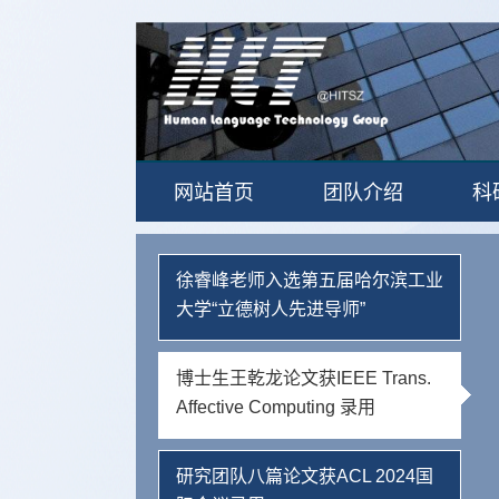
网站首页
团队介绍
科
徐睿峰老师入选第五届哈尔滨工业
大学“立德树人先进导师”
博士生王乾龙论文获IEEE Trans.
Affective Computing 录用
研究团队八篇论文获ACL 2024国