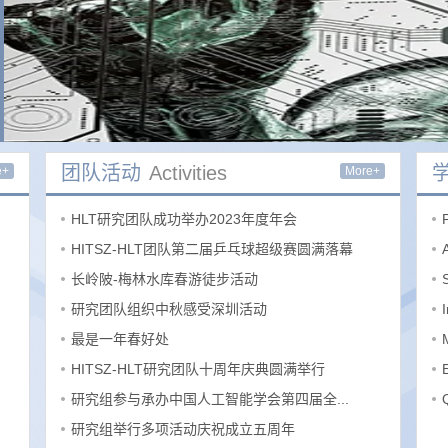
团队活动
Activities
e+
More+
HLT研究团队成功举办2023年度年会
HITSZ-HLT团队第二届乒乓球超级赛圆满落幕
长岭陂-梅林水库春游徒步活动
研究团队组织中秋感受深圳活动
最是一年春好处
HITSZ-HLT研究团队十周年庆典圆满举行
研究组参与承办中国人工智能学会第四届全...
研究组举行多项活动庆祝成立五周年