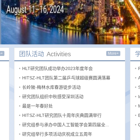
团队活动
Activities
e+
More+
HLT研究团队成功举办2023年度年会
HITSZ-HLT团队第二届乒乓球超级赛圆满落幕
长岭陂-梅林水库春游徒步活动
研究团队组织中秋感受深圳活动
最是一年春好处
HITSZ-HLT研究团队十周年庆典圆满举行
研究组参与承办中国人工智能学会第四届全...
研究组举行多项活动庆祝成立五周年