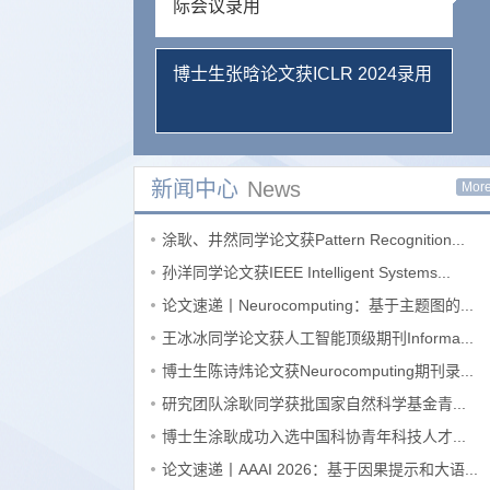
际会议录用
博士生张晗论文获ICLR 2024录用
新闻中心
News
Mor
涂耿、井然同学论文获Pattern Recognition...
孙洋同学论文获IEEE Intelligent Systems...
论文速递丨Neurocomputing：基于主题图的...
王冰冰同学论文获人工智能顶级期刊Informa...
博士生陈诗炜论文获Neurocomputing期刊录...
研究团队涂耿同学获批国家自然科学基金青...
博士生涂耿成功入选中国科协青年科技人才...
论文速递丨AAAI 2026：基于因果提示和大语...